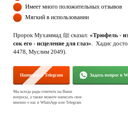
Имеет много положительных отзывов
Мягкий в использовании
Пророк Мухаммад ﷺ сказал:
«Трюфель - из
сок его - исцеление для глаз»
. Хадис дост
4478, Муслим 2049).
Написать в Telegram
Задать вопрос в 
Мы всегда рады ответить на Ваши
вопросы, а также можете написать свое
мнение о нас в WhatsApp или Telegram.