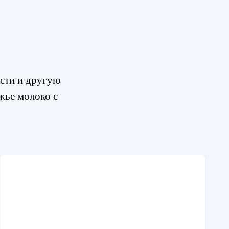
сти и другую
жье молоко с