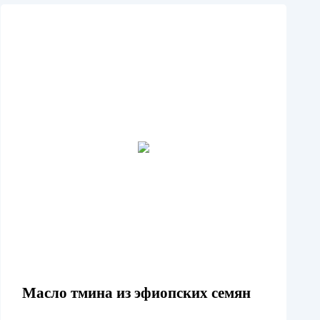
Масло тмина из эфиопских семян