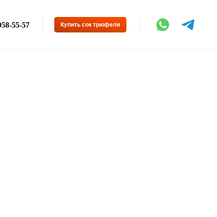
058-55-57
Купить сок трюфеля