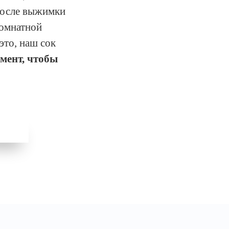
после выжимки
комнатной
это, наш сок
мент, чтобы