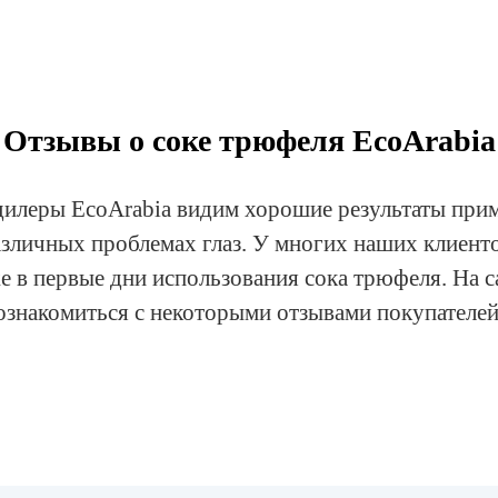
Отзывы о соке трюфеля EcoArabia
дилеры EcoArabia видим хорошие результаты прим
азличных проблемах глаз. У многих наших клиент
 в первые дни использования сока трюфеля. На 
ознакомиться с некоторыми отзывами покупателей