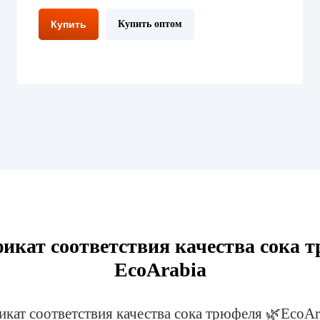
Купить
Купить оптом
икат соответствия качества сока 
EcoArabia
кат соответствия качества сока трюфеля 🌿EcoAr