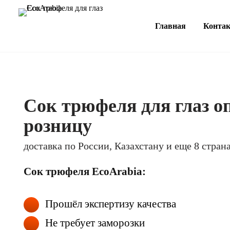
Главная
Конта
Сок трюфеля для глаз о
розницу
доставка по России, Казахстану и еще 8 стран
Сок трюфеля EcoArabia:
Прошёл экспертизу качества
Не требует заморозки