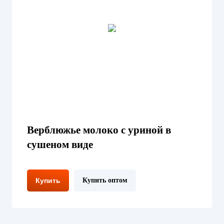
Верблюжье молоко с уриной в
сушеном виде
Купить
Купить оптом