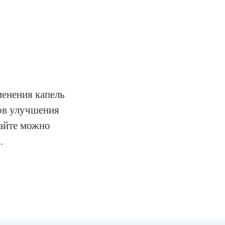
енения капель
ов улучшения
сайте можно
.