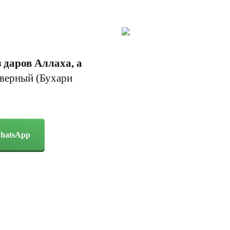
 даров Аллаха, а
оверный (Бухари
WhatsApp